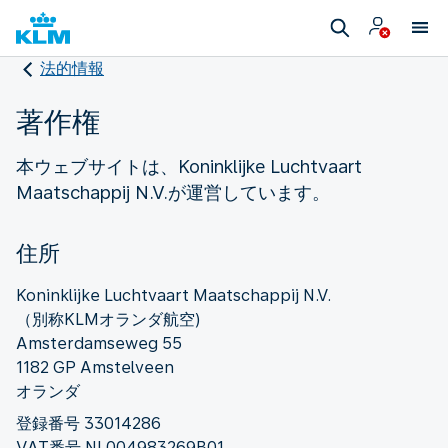
法的情報
著作権
本ウェブサイトは、Koninklijke Luchtvaart
Maatschappij N.V.が運営しています。
住所
Koninklijke Luchtvaart Maatschappij N.V.
（別称KLMオランダ航空)
Amsterdamseweg 55
1182 GP Amstelveen
オランダ
登録番号 33014286
VAT番号 NL004983269B01