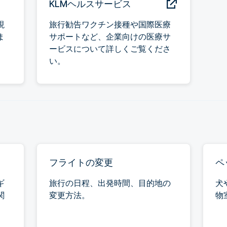
KLMヘルスサービス
現
旅行勧告ワクチン接種や国際医療
ま
サポートなど、企業向けの医療サ
ービスについて詳しくご覧くださ
い。
フライトの変更
ペ
ギ
旅行の日程、出発時間、目的地の
犬
関
変更方法。
物