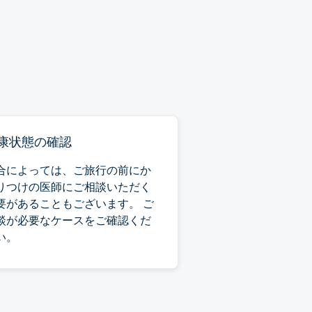
康状態の確認
合によっては、ご旅行の前にか
りつけの医師にご相談いただく
要があることもございます。 ご
談が必要なケースをご確認くだ
い。