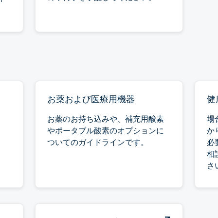
お薬および医療用機器
健
お薬のお持ち込みや、補充用酸素
場
やポータブル酸素のオプションに
か
ついてのガイドラインです。
必
相
さ