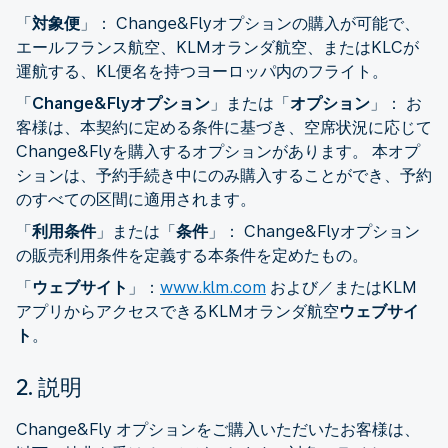
「
対象便
」： Change&Flyオプションの購入が可能で、
エールフランス航空、KLMオランダ航空、またはKLCが
運航する、KL便名を持つヨーロッパ内のフライト。
「
Change&Flyオプション
」または「
オプション
」： お
客様は、本契約に定める条件に基づき、空席状況に応じて
Change&Flyを購入するオプションがあります。 本オプ
ションは、予約手続き中にのみ購入することができ、予約
のすべての区間に適用されます。
「
利用条件
」または「
条件
」： Change&Flyオプション
の販売利用条件を定義する本条件を定めたもの。
「
ウェブサイト
」：
www.klm.com
および／またはKLM
アプリからアクセスできるKLMオランダ航空
ウェブサイ
ト
。
2. 説明
Change&Fly オプションをご購入いただいたお客様は、