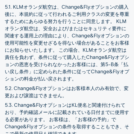
5.1. KLMオランダ航空は、Change&Flyオプションの購入
後に、本規約に従って行われるご利用クラスの変更を尊重
するためにあらゆる努力を行うことに同意します。 KLM
オランダ航空は、安全および/またはセキュリティ要件に
関連する運用上の理由により、Change&Flyオプションの
使用可能性を変更せざるを得ない場合があることをお客様
にお知らせいたします。 この場合、KLMオランダ航空は
責任を負わず、条件に従って購入したChange&Flyオプシ
ョンの恩恵を受けられなかったお客様には、第5-B条「払
い戻し条件」に定められた条件に従ってChange&Flyオプ
ションの料金が払い戻されます。
5.2. Change&Flyオプションはお客様本人のみ有効で、変
更および譲渡はできません。
5.3. Change&FlyオプションはKL便名と関連付けられて
おり、予約確認メールに記載されている日付までに使用す
る必要があります。 お客様は、「お客様の予約」で
Change&Flyオプションの条件を取得することもでき、そ
こで最新の使用日も確認できます。