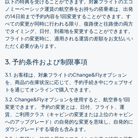
以下の特典を受けることができます。対象フライトのエコ
ノミーベーシック運賃の航空券をお持ちの搭乗者は、出発
の14日前まで予約内容を1回変更することができます。す
べての変更が同時に行われる限り、復路便と往路便の両方
でタイミング、日付、到着地を変更することができます。
フライトの変更時に、適用される運賃の差額をお支払いい
ただく必要があります。
3. 予約条件および制限事項
3.1. お客様は、対象フライトのChange&Flyオプション
を、商品の在庫状況に応じて、予約手続き中にウェブサイ
トを通じてオンラインで購入できます。
3.2. Change&Flyオプションを使用すると、航空券を1回
変更できます。 予約の変更とは、日付、フライト、運
賃、ご利用クラス（キャビンの変更または上位のキャビン
へのアップグレード）の自発的な変更を意味し、自発的に
ダウングレードする場合も含みます。