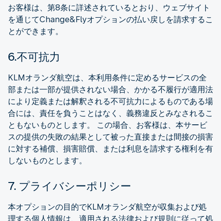
お客様は、第8条に詳述されているとおり、ウェブサイト
を通じてChange&Flyオプションの払い戻しを請求するこ
とができます。
6.不可抗力
KLMオランダ航空は、本利用条件に定めるサービスの全
部または一部が提供されない場合、かかる不履行が適用法
により定義または解釈される不可抗力によるものである場
合には、責任を負うことはなく、義務違反とみなされるこ
ともないものとします。 この場合、お客様は、本サービ
スの提供の失敗の結果として被った直接または間接の損害
に対する補償、損害賠償、または利息を請求する権利を有
しないものとします。
7. プライバシーポリシー
本オプションの目的でKLMオランダ航空が収集および処
理する個人情報は、適用される法律および規則に従って処