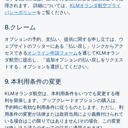
理されます。 詳細については、
KLMオランダ航空プライ
バシーポリシー
をご覧ください。
8.クレーム
オプションの予約、支払い、提供に関する申し立ては、ウ
ェブサイトのフッターにある「払い戻し」リンクからアク
セスできる
オンライン申請フォーム
を通じてKLMオラン
ダ航空に提出し、「追加オプションの払い戻しをリクエス
トする」オプションを選択してください。
9. 本利用条件の変更
KLMオランダ航空は、本利用条件をいつでも変更する権
利を留保します。 アップグレードオプションの購入は、
予約時に有効な利用条件に従うものとします。ただし、利
用条件の変更が法律または政府当局により義務付けられて
いる場合はこの限りではありません(その場合、この変更
は申し込み済みのすべての注文に適用されます)。