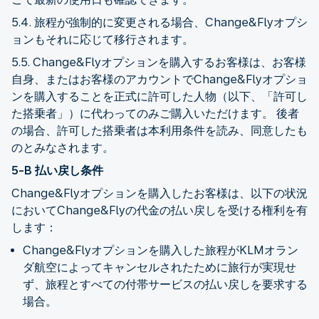
5.4. 旅程が強制的に変更される場合、Change&Flyオプシ
ョンもそれに応じて移行されます。
5.5. Change&Flyオプションを購入するお客様は、お客様
自身、またはお客様のアカウントでChange&Flyオプショ
ンを購入することを正式に許可した人物（以下、「許可し
た搭乗者」）に代わってのみご購入いただけます。 後者
の場合、許可した搭乗者は本利用条件を読み、同意したも
のとみなされます。
5-B 払い戻し条件
Change&Flyオプションを購入したお客様は、以下の状況
においてChange&Flyの代金の払い戻しを受ける権利を有
します：
Change&Flyオプションを購入した旅程がKLMオラン
ダ航空によってキャンセルされたために旅行が実現せ
ず、旅程とすべての付帯サービスの払い戻しを要求する
場合。