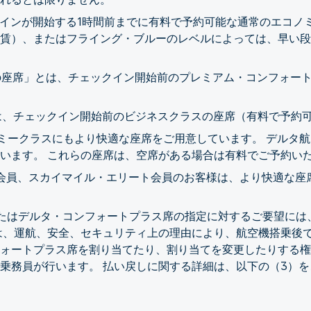
ェックインが開始する1時間前までに有料で予約可能な通常のエコ
賃）、またはフライング・ブルーのレベルによっては、早い段
ートの座席」とは、チェックイン開始前のプレミアム・コンフォ
」とは、チェックイン開始前のビジネスクラスの座席（有料で予約
コノミークラスにもより快適な座席をご用意しています。 デルタ
います。 これらの座席は、空席がある場合は有料でご予約い
ート会員、スカイマイル・エリート会員のお客様は、より快適な
席またはデルタ・コンフォートプラス席の指定に対するご要望に
は、運航、安全、セキュリティ上の理由により、航空機搭乗後
ォートプラス席を割り当てたり、割り当てを変更したりする権
乗務員が行います。 払い戻しに関する詳細は、以下の（3）