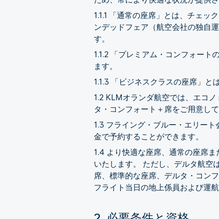
1.1.1 「通常の座席」とは、チ
ンデッドフェア（航空会社の独自運
す。
1.1.2 「プレミアム・コンフォ
ます。
1.1.3 「ビジネスクラスの座席
1.2 KLMオランダ航空では、エ
タ・コンフォート＋席をご用意して
1.3 フライング・ブルー・エリ
金で予約することができます。
1.4 より快適な座席、通常の座
いたします。 ただし、デルタ航空
席、標準的な座席、デルタ・コンフ
フライト当日の地上係員および運航
2. 必要条件と資格