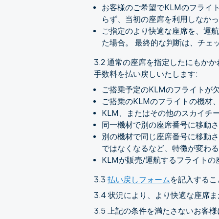
お客様のご希望でKLMのフライ
らず、当初の座席を利用しなかっ
ご指定のより快適な座席を、運航
た場合。 最終的な判断は、チェ
3.2 通常の座席を指定したにも
手数料を払い戻しいたします:
ご搭乗予定のKLMのフライトが
ご搭乗のKLMのフライトの機材
KLM、またはその他のスカイチ
同一機材で別の座席番号に移動
別の機材で同じ座席番号に移動さ
ではなくなるなど、特徴が変わる
KLMが販売/運航するフライト
3.3
払い戻しフォーム
を記入するこ
3.4 状況により、より快適な座席
3.5 上記の条件を満たさないお客