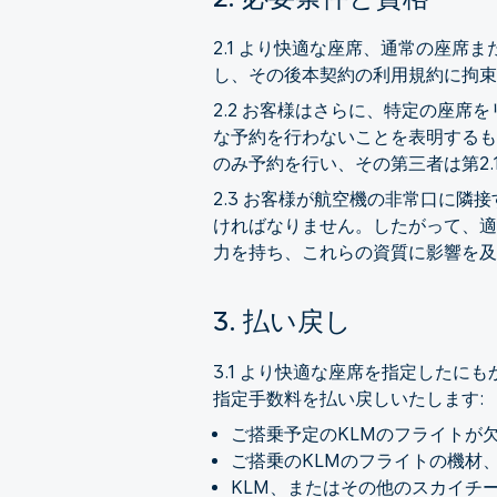
2.1 より快適な座席、通常の座
し、その後本契約の利用規約に拘束
2.2 お客様はさらに、特定の座
な予約を行わないことを表明するも
のみ予約を行い、その第三者は第2
2.3 お客様が航空機の非常口に
ければなりません。したがって、適
力を持ち、これらの資質に影響を及
3. 払い戻し
3.1 より快適な座席を指定した
指定手数料を払い戻しいたします:
ご搭乗予定のKLMのフライトが
ご搭乗のKLMのフライトの機材
KLM、またはその他のスカイチ