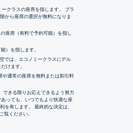
ノミークラスの座席を指します。 ブラ
階から座席の選択が無料になりま
ートの座席（有料で予約可能）を指し
可能）を指します。
航空では、エコノミークラスにデル
ただけます。
座席や通常の座席を無料または割引料
は、できる限りお応えできるよう努力
であっても、いつでもより快適な座
利を有します。 最終的な決定は、
をご覧ください。