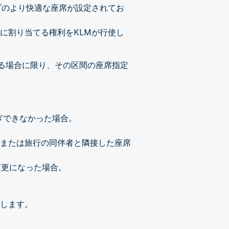
プのより快適な座席が設定されてお
に割り当てる権利をKLMが行使し
する場合に限り、その区間の座席指定
ぎできなかった場合。
または旅行の同伴者と隣接した座席
変更になった場合。
始します。