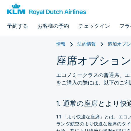
予約する
お客様の予約
チェックイン
フラ
情報
法的情報
追加オプシ
座席オプショ
エコノミークラスの普通席、エ
をご購入の際には、以下のご利
1. 通常の座席とより快
1.1 「より快適な座席」とは、エ
ランダ航空のより快適な座席のタイ
ため、常により快適な状況が提供さ