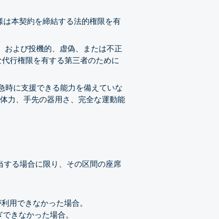
客様は本契約を締結する法的権限を有
と、および投機的、虚偽、または不正
な代行権限を有する第三者のために
緊急時に支援できる能力を備えていな
体力、手先の器用さ、完全な運動能
該当する場合に限り、その区間の座席
が利用できなかった場合。
ぎできなかった場合。