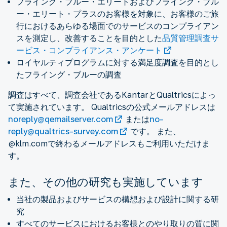
フライング・ブルー・エリートおよびフライング・ブル
ー・エリート・プラスのお客様を対象に、お客様のご旅
行におけるあらゆる場面でのサービスのコンプライアン
スを測定し、改善することを目的とした
品質管理調査サ
ービス・コンプライアンス・アンケート
ロイヤルティプログラムに対する満足度調査を目的とし
たフライング・ブルーの調査
調査はすべて、調査会社であるKantarとQualtricsによっ
て実施されています。 Qualtricsの公式メールアドレスは
noreply@qemailserver.com
または
no-
reply@qualtrics-survey.com
です。 また、
@klm.comで終わるメールアドレスもご利用いただけま
す。
また、その他の研究も実施しています
当社の製品およびサービスの構想および設計に関する研
究
すべてのサービスにおけるお客様とのやり取りの質に関