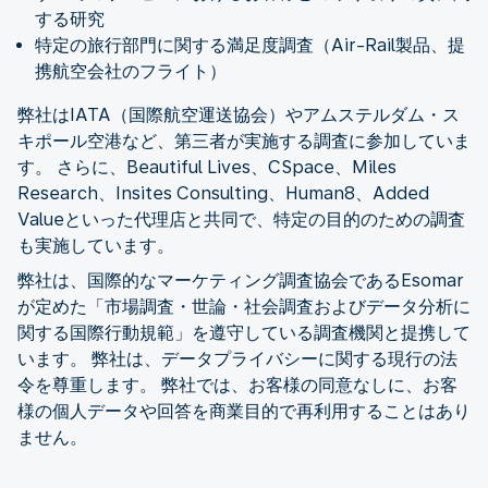
する研究
特定の旅行部門に関する満足度調査（Air-Rail製品、提
携航空会社のフライト）
弊社はIATA（国際航空運送協会）やアムステルダム・ス
キポール空港など、第三者が実施する調査に参加していま
す。 さらに、Beautiful Lives、CSpace、Miles
Research、Insites Consulting、Human8、Added
Valueといった代理店と共同で、特定の目的のための調査
も実施しています。
弊社は、国際的なマーケティング調査協会であるEsomar
が定めた「市場調査・世論・社会調査およびデータ分析に
関する国際行動規範」を遵守している調査機関と提携して
います。 弊社は、データプライバシーに関する現行の法
令を尊重します。 弊社では、お客様の同意なしに、お客
様の個人データや回答を商業目的で再利用することはあり
ません。