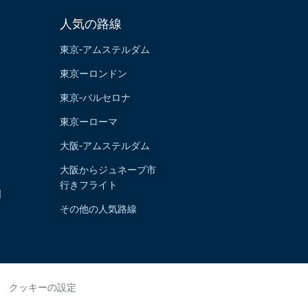
人気の路線
東京‐アムステルダム
東京ーロンドン
東京‐バルセロナ
東京ーローマ
大阪‐アムステルダム
大阪からジュネーブ市
行きフライト
国
その他の人気路線
クッキーの設定