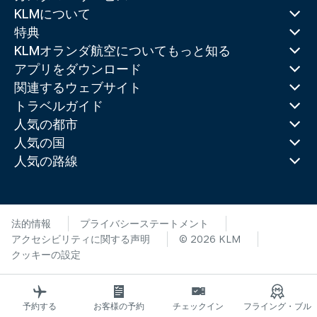
KLMについて
特典
KLMオランダ航空についてもっと知る
アプリをダウンロード
関連するウェブサイト
トラベルガイド
人気の都市
人気の国
人気の路線
法的情報
プライバシーステートメント
アクセシビリティに関する声明
© 2026 KLM
クッキーの設定
予約する
お客様の予約
チェックイン
フライング・ブル