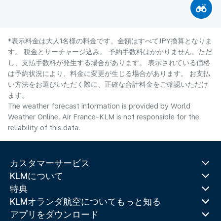
*表示料金は大人1名様の料金です。金額はすべてJPY換算となりま
す。 税金とサーチャージ込み。 予約手数料はかかりません。ただ
し、支払手数料が発生する場合があります。 表示されている価格
は予約状況により、料金に変更が生じる場合があります。 お支払
い方法をお選びいただく際に、正確な合計料金をご確認いただけ
ます。
The weather forecast information is provided by World
Weather Online. Air France-KLM is not responsible for the
reliability of this data.
カスタマーサービス
KLMについて
特典
KLMオランダ航空についてもっと知る
アプリをダウンロード