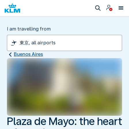
I am travelling from
Buenos Aires
Plaza de Mayo: the heart