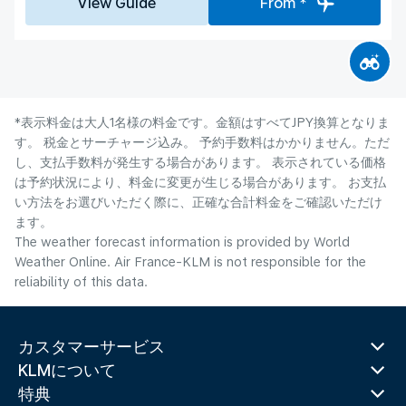
View Guide
From *
*表示料金は大人1名様の料金です。金額はすべてJPY換算となりま
す。 税金とサーチャージ込み。 予約手数料はかかりません。ただ
し、支払手数料が発生する場合があります。 表示されている価格
は予約状況により、料金に変更が生じる場合があります。 お支払
い方法をお選びいただく際に、正確な合計料金をご確認いただけ
ます。
The weather forecast information is provided by World
Weather Online. Air France-KLM is not responsible for the
reliability of this data.
カスタマーサービス
KLMについて
特典