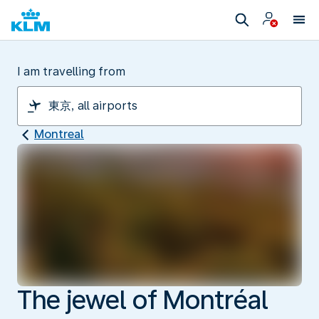
I am travelling from
Montreal
The jewel of Montréal