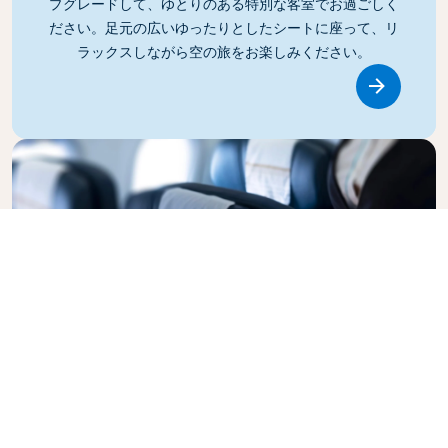
プグレードして、ゆとりのある特別な客室でお過ごしく
ださい。足元の広いゆったりとしたシートに座って、リ
ラックスしながら空の旅をお楽しみください。
Link
ビジネスクラス
KLMオランダ航空のビジネスクラスでスタイリッシュな