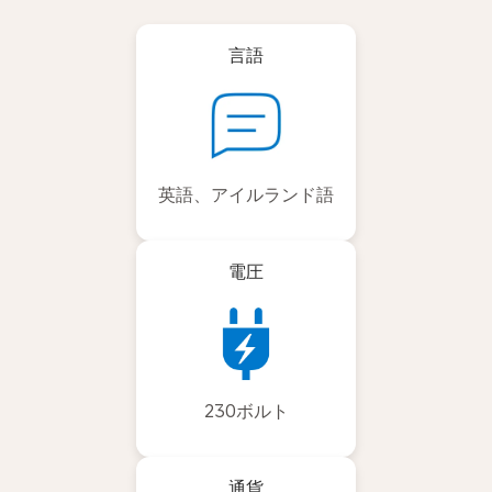
言語
英語、アイルランド語
電圧
230ボルト
通貨