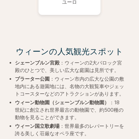
ユーロ
ウィーンの人気観光スポット
シェーンブルン宮殿
：ウィーンの2大バロック宮
殿のひとつで、美しい広大な庭園は見所です。
プラーター公園
：ウィーン市内の広大な公園の敷
地内にある遊園地には、名物の大観覧車やジェッ
トコースターなどのアトラクションがあります。
ウィーン動物園
（
シェーンブルン動物園
）
：18
世紀に創立され世界最古の動物園で、約500種の
動物を見ることができます。
ウィーン国立歌劇場
：世界最多のレパートリーを
誇る美しく荘厳なオペラ座です。