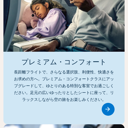
プレミアム・コンフォート
長距離フライトで、さらなる選択肢、利便性、快適さを
お求めの方へ。プレミアム・コンフォートクラスにアッ
プグレードして、ゆとりのある特別な客室でお過ごしく
ださい。足元の広いゆったりとしたシートに座って、リ
ラックスしながら空の旅をお楽しみください。
Link