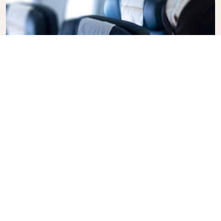
ビジネスクラス
KLMオランダ航空のビジネスクラスでスタイリッシュな
空の旅を。プライバシー、快適さ、行き届いたサービス
が一体となった空間です。上質なお食事やお飲み物、キ
ャビンクルーのきめ細やかなサービス、究極のリラクゼ
ーションをお楽しみください。ビジネスクラスの航空券
を今すぐご予約いただき、ほかとは違うKLMのサービス
をご体験ください。