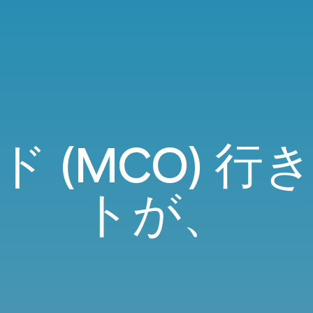
 (MCO) 
トが、