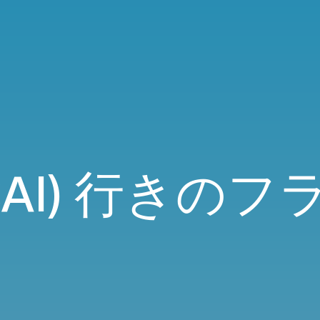
CAI) 行きの