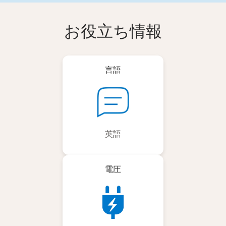
お役立ち情報
言語
英語
電圧