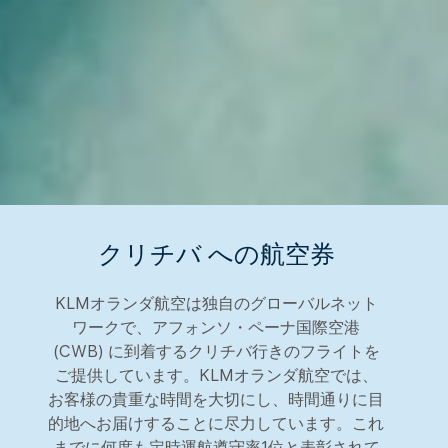
クリチバ への航空券
KLMオランダ航空は独自のグローバルネット
ワークで、アフォンソ・ペーナ国際空港
(CWB) に到着するクリチバ行きのフライトを
ご提供しています。KLMオランダ航空では、
お客様の貴重な時間を大切にし、時間通りに目
的地へお届けすることに尽力しています。これ
までに何度も定時運航遵守率1位と表彰されて