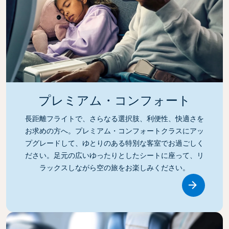
プレミアム・コンフォート
長距離フライトで、さらなる選択肢、利便性、快適さを
お求めの方へ。プレミアム・コンフォートクラスにアッ
プグレードして、ゆとりのある特別な客室でお過ごしく
ださい。足元の広いゆったりとしたシートに座って、リ
ラックスしながら空の旅をお楽しみください。
Link