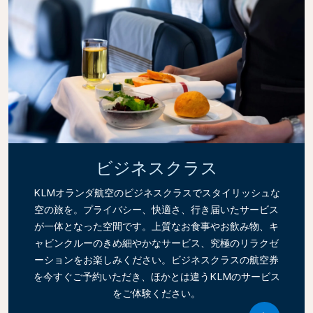
ビジネスクラス
KLMオランダ航空のビジネスクラスでスタイリッシュな
空の旅を。プライバシー、快適さ、行き届いたサービス
が一体となった空間です。上質なお食事やお飲み物、キ
ャビンクルーのきめ細やかなサービス、究極のリラクゼ
ーションをお楽しみください。ビジネスクラスの航空券
を今すぐご予約いただき、ほかとは違うKLMのサービス
をご体験ください。