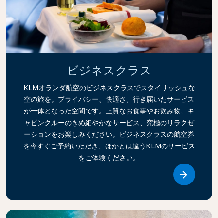
ビジネスクラス
KLMオランダ航空のビジネスクラスでスタイリッシュな
空の旅を。プライバシー、快適さ、行き届いたサービス
が一体となった空間です。上質なお食事やお飲み物、キ
ャビンクルーのきめ細やかなサービス、究極のリラクゼ
ーションをお楽しみください。ビジネスクラスの航空券
を今すぐご予約いただき、ほかとは違うKLMのサービス
をご体験ください。
Link