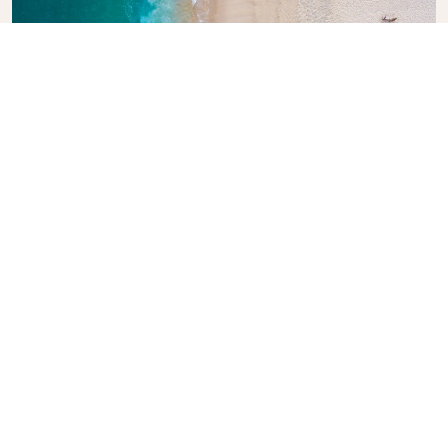
KLMの旅行ガイドを見る
次の冒険をご検討中のお客様に。KLMオランダ航空の旅
行ガイドは、世界各地の到着地に関するプロのアドバイ
スやおすすめ情報が満載です。旅のヒントや情報をお届
けします。欠かせない見どころ、地元のグルメスポッ
ト、隠れた名所を見つけましょう。思い出に残る旅のプ
ランが容易に作れます。安心して世界を旅するお手伝い
を、KLMがいたします。