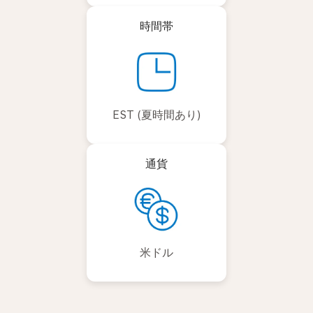
時間帯
EST (夏時間あり)
通貨
米ドル