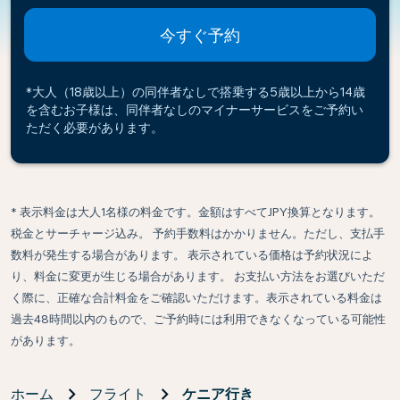
今すぐ予約
*大人（18歳以上）の同伴者なしで搭乗する5歳以上から14歳
を含むお子様は、同伴者なしのマイナーサービスをご予約い
ただく必要があります。
* 表示料金は大人1名様の料金です。金額はすべてJPY換算となります。
税金とサーチャージ込み。 予約手数料はかかりません。ただし、支払手
数料が発生する場合があります。 表示されている価格は予約状況によ
り、料金に変更が生じる場合があります。 お支払い方法をお選びいただ
く際に、正確な合計料金をご確認いただけます。表示されている料金は
過去48時間以内のもので、ご予約時には利用できなくなっている可能性
があります。
ホーム
フライト
ケニア行き