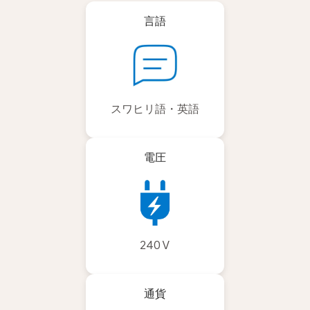
言語
スワヒリ語・英語
電圧
240 V
通貨