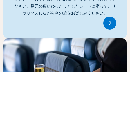
ださい。足元の広いゆったりとしたシートに座って、リ
ラックスしながら空の旅をお楽しみください。
Link
ビジネスクラス
KLMオランダ航空のビジネスクラスでスタイリッシュな