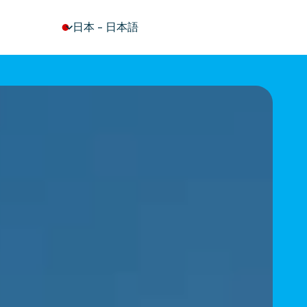
keyboard_arrow_down
日本
-
日本語