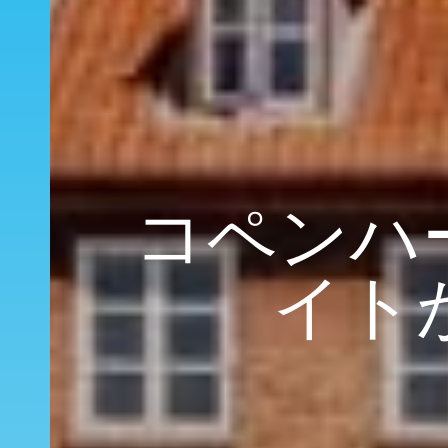
コペンハー
イト