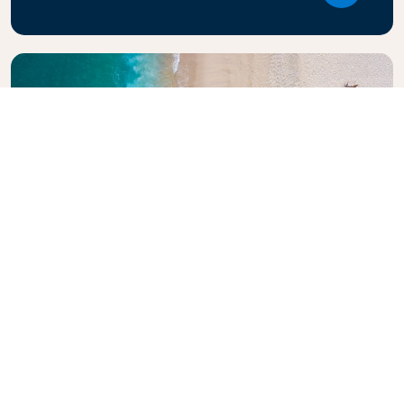
KLMの旅行ガイドを見る
次の冒険をご検討中のお客様に。KLMオランダ航空の旅
行ガイドは、世界各地の到着地に関するプロのアドバイ
スやおすすめ情報が満載です。旅のヒントや情報をお届
けします。欠かせない見どころ、地元のグルメスポッ