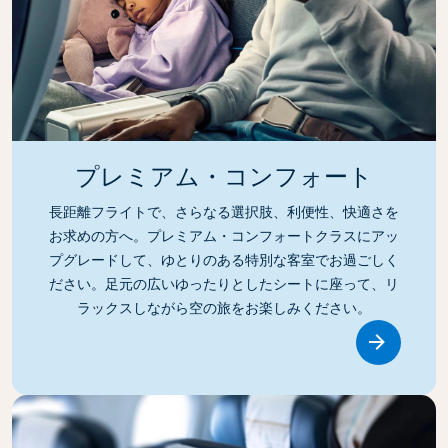
プレミアム・コンフォート
長距離フライトで、さらなる選択肢、利便性、快適さを
お求めの方へ。プレミアム・コンフォートクラスにアッ
プグレードして、ゆとりのある特別な客室でお過ごしく
ださい。足元の広いゆったりとしたシートに座って、リ
ラックスしながら空の旅をお楽しみください。
Link