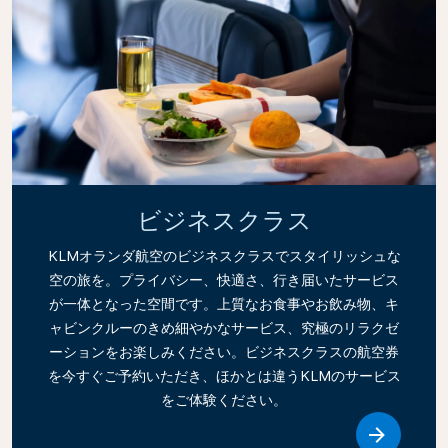
ビジネスクラス
KLMオランダ航空のビジネスクラスでスタイリッシュな
空の旅を。プライバシー、快適さ、行き届いたサービス
が一体となった空間です。上質なお食事やお飲み物、キ
ャビンクルーのきめ細やかなサービス、究極のリラクゼ
ーションをお楽しみください。ビジネスクラスの航空券
を今すぐご予約いただき、ほかとは違うKLMのサービス
をご体験ください。
Link