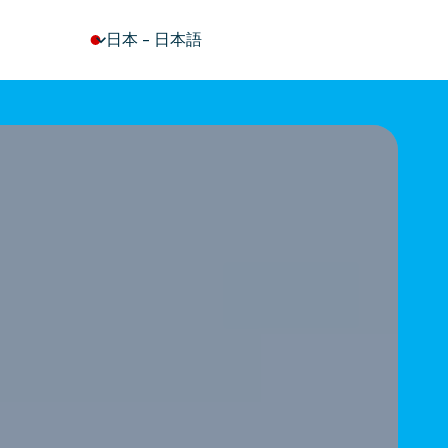
keyboard_arrow_down
日本
-
日本語