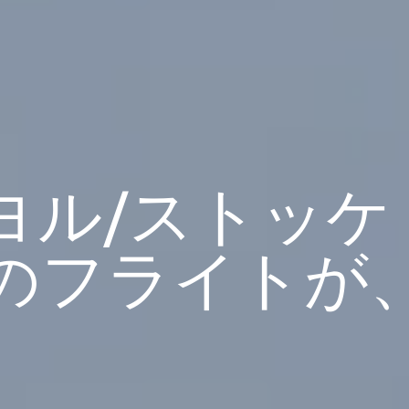
ル/ストッケ (T
のフライトが