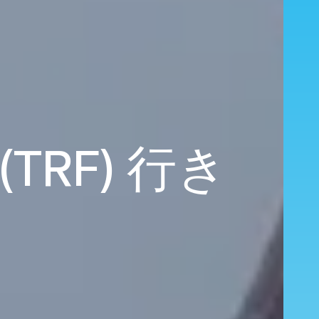
RF) 行き
、