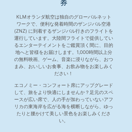
券
KLMオランダ航空は独自のグローバルネット
ワークで、便利な発着時間のザンジバル空港
(ZNZ) に到着するザンジバル行きのフライトを
運行しています。大陸間フライトで提供してい
るエンターテイメントをご鑑賞頂く間に、目的
地へと皆様をお届けします。1,000時間以上分
の無料映画、ゲーム、音楽に浸りながら、おつ
まみ、おいしいお食事、お飲み物をお楽しみく
ださい！
エコノミー・コンフォート席にアップグレード
して、旅をより快適にしませんか？足元のスペ
ースが広い席で、人の手が加わっていないアフ
リカの東海岸を広がる海を横断しながら、ゆっ
たりと腰かけて美しい景色をお楽しみくださ
い。