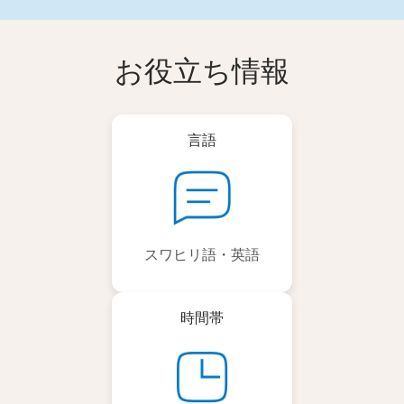
お役立ち情報
言語
スワヒリ語・英語
時間帯