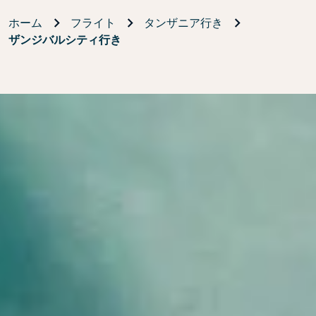
ホーム
フライト
タンザニア行き
ザンジバルシティ行き