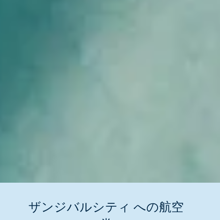
ザンジバルシティ への航空