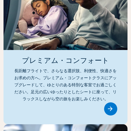
プレミアム・コンフォート
長距離フライトで、さらなる選択肢、利便性、快適さを
お求めの方へ。プレミアム・コンフォートクラスにアッ
プグレードして、ゆとりのある特別な客室でお過ごしく
ださい。足元の広いゆったりとしたシートに座って、リ
ラックスしながら空の旅をお楽しみください。
Link