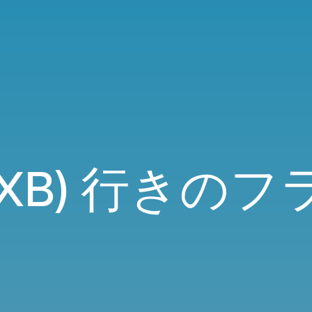
DXB) 行きの