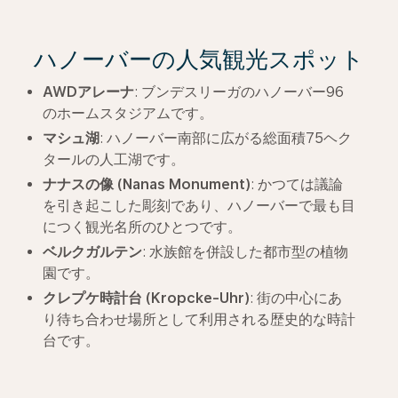
ハノーバーの人気観光スポット
AWD
アレーナ
: ブンデスリーガのハノーバー96
のホームスタジアムです。
マシュ湖
: ハノーバー南部に広がる総面積75ヘク
タールの人工湖です。
ナナスの像
(Nanas Monument)
: かつては議論
を引き起こした彫刻であり、ハノーバーで最も目
につく観光名所のひとつです。
ベルクガルテン
: 水族館を併設した都市型の植物
園です。
クレプケ時計台
(Kropcke-Uhr)
: 街の中心にあ
り待ち合わせ場所として利用される歴史的な時計
台です。