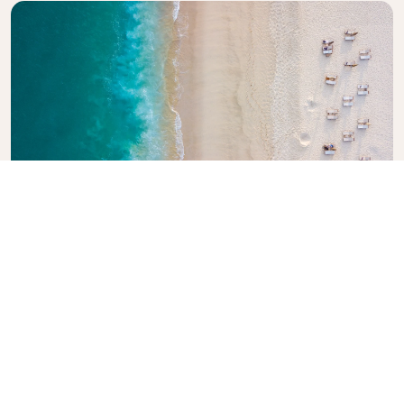
KLMの旅行ガイドを見る
次の冒険をご検討中のお客様に。KLMオランダ航空の旅
行ガイドは、世界各地の到着地に関するプロのアドバイ
スやおすすめ情報が満載です。旅のヒントや情報をお届
けします。欠かせない見どころ、地元のグルメスポッ
ト、隠れた名所を見つけましょう。思い出に残る旅のプ
ランが容易に作れます。安心して世界を旅するお手伝い