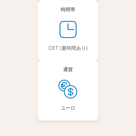
時間帯
CET (夏時間あり)
通貨
ユーロ