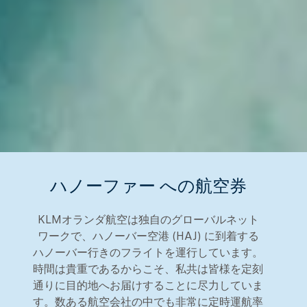
ハノーファー への航空券
KLMオランダ航空は独自のグローバルネット
ワークで、ハノーバー空港 (HAJ) に到着する
ハノーバー行きのフライトを運行しています。
時間は貴重であるからこそ、私共は皆様を定刻
通りに目的地へお届けすることに尽力していま
す。数ある航空会社の中でも非常に定時運航率