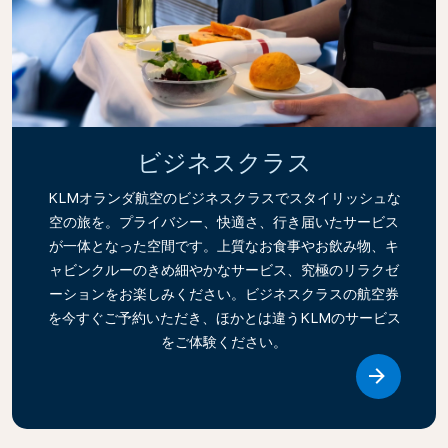
ビジネスクラス
KLMオランダ航空のビジネスクラスでスタイリッシュな
空の旅を。プライバシー、快適さ、行き届いたサービス
が一体となった空間です。上質なお食事やお飲み物、キ
ャビンクルーのきめ細やかなサービス、究極のリラクゼ
ーションをお楽しみください。ビジネスクラスの航空券
を今すぐご予約いただき、ほかとは違うKLMのサービス
をご体験ください。
Link