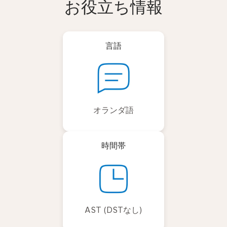
お役立ち情報
言語
オランダ語
時間帯
AST (DSTなし)