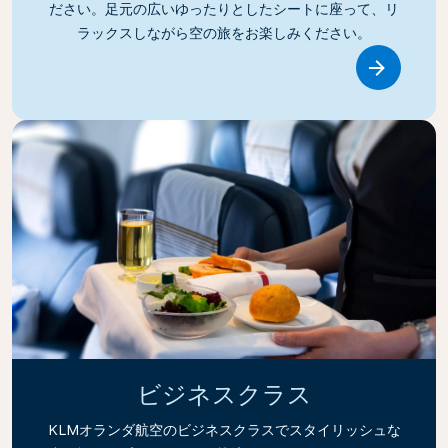
ださい。足元の広いゆったりとしたシートに座って、リ
ラックスしながら空の旅をお楽しみください。
Link
ビジネスクラス
KLMオランダ航空のビジネスクラスでスタイリッシュな