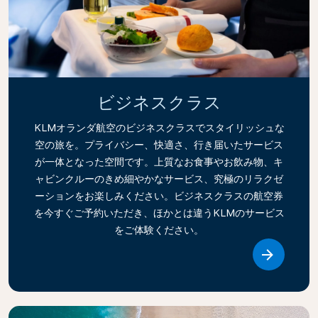
ビジネスクラス
KLMオランダ航空のビジネスクラスでスタイリッシュな
空の旅を。プライバシー、快適さ、行き届いたサービス
が一体となった空間です。上質なお食事やお飲み物、キ
ャビンクルーのきめ細やかなサービス、究極のリラクゼ
ーションをお楽しみください。ビジネスクラスの航空券
を今すぐご予約いただき、ほかとは違うKLMのサービス
をご体験ください。
Link