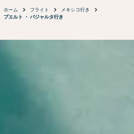
ホーム
フライト
メキシコ行き
プエルト ・ バジャルタ行き