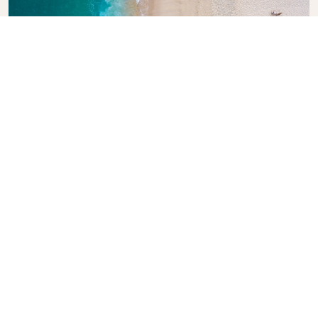
KLMの旅行ガイドを見る
次の冒険をご検討中のお客様に。KLMオランダ航空の旅
行ガイドは、世界各地の到着地に関するプロのアドバイ
スやおすすめ情報が満載です。旅のヒントや情報をお届
けします。欠かせない見どころ、地元のグルメスポッ
ト、隠れた名所を見つけましょう。思い出に残る旅のプ
ランが容易に作れます。安心して世界を旅するお手伝い
を、KLMがいたします。