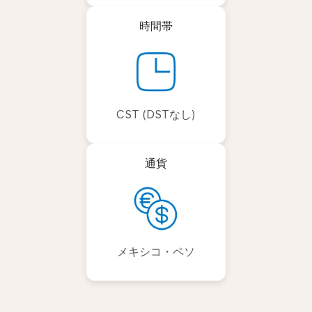
時間帯
CST (DSTなし)
通貨
メキシコ・ペソ