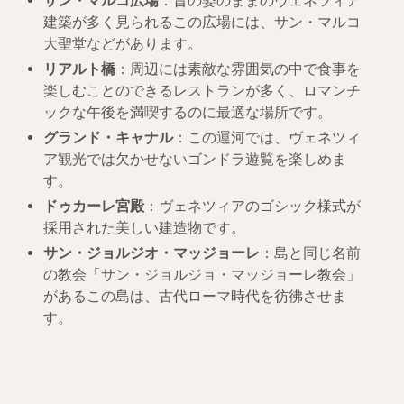
サン・マルコ広場
：昔の姿のままのヴェネツィア
建築が多く見られるこの広場には、サン・マルコ
大聖堂などがあります。
リアルト橋
：周辺には素敵な雰囲気の中で食事を
楽しむことのできるレストランが多く、ロマンチ
ックな午後を満喫するのに最適な場所です。
グランド・キャナル
：この運河では、ヴェネツィ
ア観光では欠かせないゴンドラ遊覧を楽しめま
す。
ドゥカーレ宮殿
：ヴェネツィアのゴシック様式が
採用された美しい建造物です。
サン・ジョルジオ・マッジョーレ
：島と同じ名前
の教会「サン・ジョルジョ・マッジョーレ教会」
があるこの島は、古代ローマ時代を彷彿させま
す。