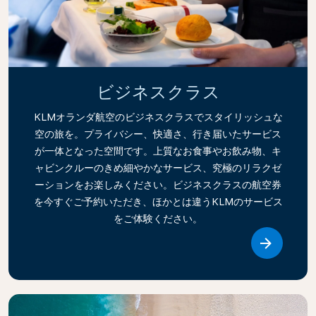
ビジネスクラス
KLMオランダ航空のビジネスクラスでスタイリッシュな
空の旅を。プライバシー、快適さ、行き届いたサービス
が一体となった空間です。上質なお食事やお飲み物、キ
ャビンクルーのきめ細やかなサービス、究極のリラクゼ
ーションをお楽しみください。ビジネスクラスの航空券
を今すぐご予約いただき、ほかとは違うKLMのサービス
をご体験ください。
Link