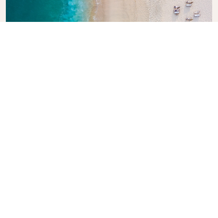
KLMの旅行ガイドを見る
次の冒険をご検討中のお客様に。KLMオランダ航空の旅
行ガイドは、世界各地の到着地に関するプロのアドバイ
スやおすすめ情報が満載です。旅のヒントや情報をお届
けします。欠かせない見どころ、地元のグルメスポッ
ト、隠れた名所を見つけましょう。思い出に残る旅のプ
ランが容易に作れます。安心して世界を旅するお手伝い
を、KLMがいたします。