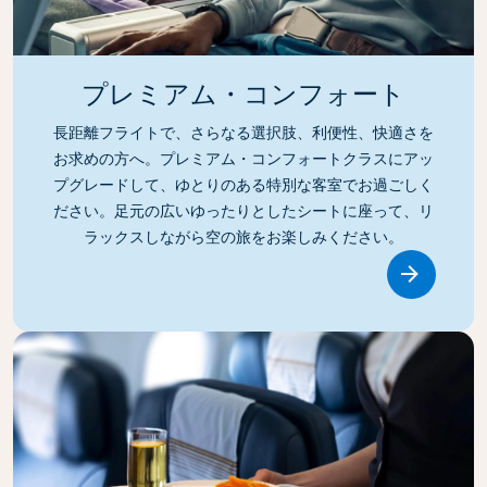
プレミアム・コンフォート
長距離フライトで、さらなる選択肢、利便性、快適さを
お求めの方へ。プレミアム・コンフォートクラスにアッ
プグレードして、ゆとりのある特別な客室でお過ごしく
ださい。足元の広いゆったりとしたシートに座って、リ
ラックスしながら空の旅をお楽しみください。
Link