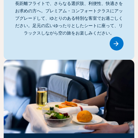
長距離フライトで、さらなる選択肢、利便性、快適さを
お求めの方へ。プレミアム・コンフォートクラスにアッ
プグレードして、ゆとりのある特別な客室でお過ごしく
ださい。足元の広いゆったりとしたシートに座って、リ
ラックスしながら空の旅をお楽しみください。
Link