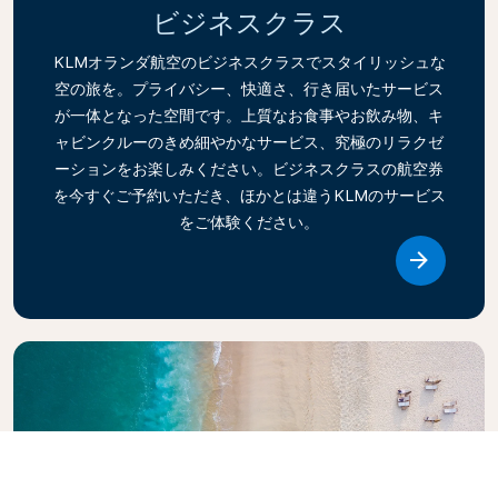
ビジネスクラス
KLMオランダ航空のビジネスクラスでスタイリッシュな
空の旅を。プライバシー、快適さ、行き届いたサービス
が一体となった空間です。上質なお食事やお飲み物、キ
ャビンクルーのきめ細やかなサービス、究極のリラクゼ
ーションをお楽しみください。ビジネスクラスの航空券
を今すぐご予約いただき、ほかとは違うKLMのサービス
をご体験ください。
Link