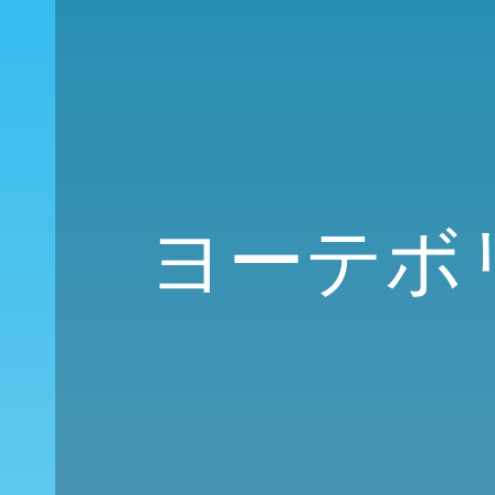
ヨーテボリ