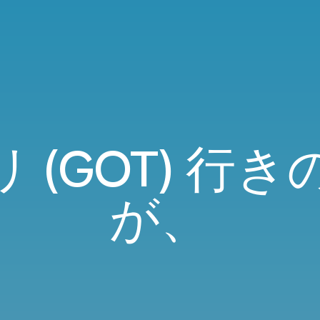
 (GOT) 行
が、