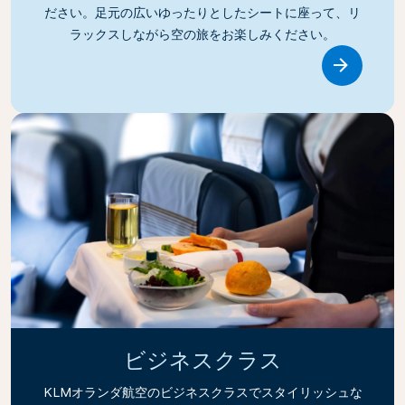
ださい。足元の広いゆったりとしたシートに座って、リ
ラックスしながら空の旅をお楽しみください。
Link
ビジネスクラス
KLMオランダ航空のビジネスクラスでスタイリッシュな