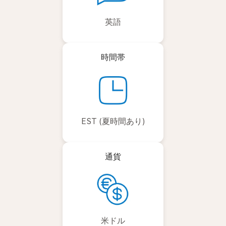
英語
時間帯
EST (夏時間あり)
通貨
米ドル