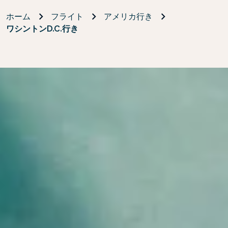
ホーム
フライト
アメリカ行き
ワシントンD.C.行き