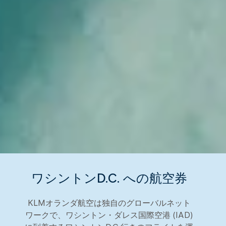
ワシントンD.C. への航空券
KLMオランダ航空は独自のグローバルネット
ワークで、ワシントン・ダレス国際空港 (IAD)