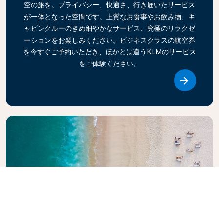
空の旅を。プライバシー、快適さ、行き届いたサービス
が一体となった空間です。上質なお食事やお飲み物、キ
ャビンクルーのきめ細やかなサービス、究極のリラクゼ
ーションをお楽しみください。ビジネスクラスの航空券
を今すぐご予約いただき、ほかとは違うKLMのサービス
をご体験ください。
Link