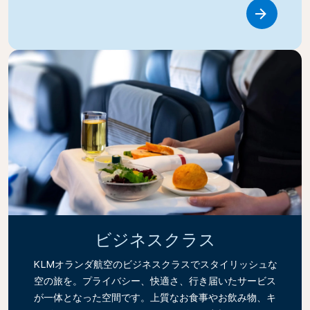
Link
ビジネスクラス
KLMオランダ航空のビジネスクラスでスタイリッシュな
空の旅を。プライバシー、快適さ、行き届いたサービス
が一体となった空間です。上質なお食事やお飲み物、キ