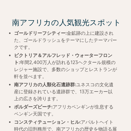
南アフリカの人気観光スポット
ゴールドリーフシティー
:
金鉱跡の上に建設され
た、ゴールドラッシュをテーマにしたテーマパー
クです。
ビクトリア＆アルフレッド・ウォーターフロン
ト
:
年間2,400万人が訪れる123ヘクタール規模の
レジャー施設で、多数のショップとレストランが
軒を並べます。
南アフリカの人類化石遺跡群
:
ユネスコの文化遺
産に登録されている遺跡群で、13万エーカー以
上の広さを誇ります。
ボルダーズビーチ
:
アフリカペンギンが生息する
ペンギン天国です。
コンスティテューション・ヒル
:
アパルトヘイト
時代の旧刑務所で、南アフリカの歴史を物語る展