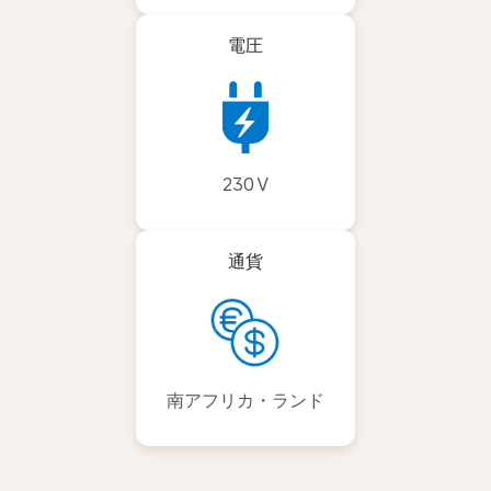
電圧
230 V
通貨
南アフリカ・ランド