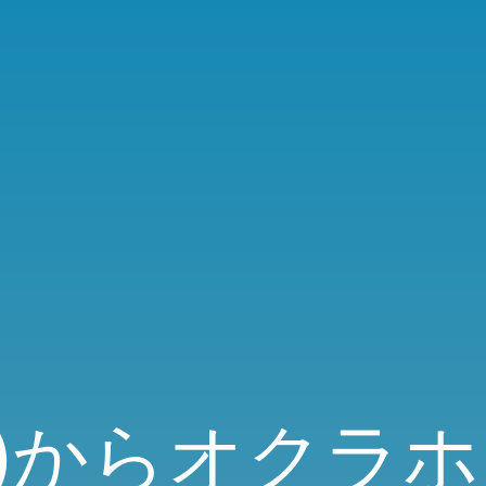
IX)からオクラ