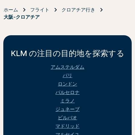
ホーム
フライト
クロアチア行き
大阪-クロアチア
KLM の注目の目的地を探索する
アムステルダム
パリ
ロンドン
バルセロナ
ミラノ
ジュネーブ
ビルバオ
マドリッド
マルセイユ