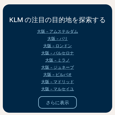
KLM の注目の目的地を探索する
大阪 - アムステルダム
大阪 - パリ
大阪 - ロンドン
大阪 - バルセロナ
大阪 - ミラノ
大阪 - ジュネーブ
大阪 - ビルバオ
大阪 - マドリッド
大阪 - マルセイユ
さらに表示