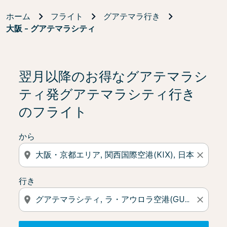
ホーム
フライト
グアテマラ行き
大阪 - グアテマラシティ
検索結果がない場合は、「オファーを見る」をクリック
翌月以降のお得なグアテマラシ
ティ発グアテマラシティ行き
のフライト
から
location_on
close
行き
location_on
close