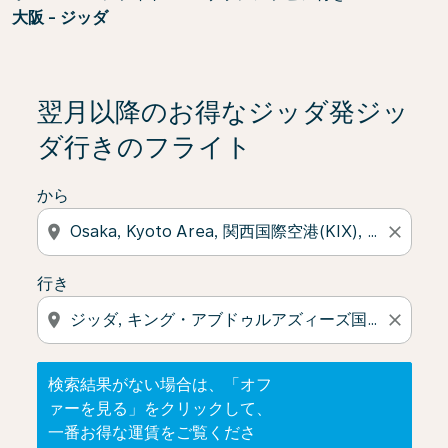
大阪 - ジッダ
検索結果がない場合は、「オファーを見る」をクリック
翌月以降のお得なジッダ発ジッ
ダ行きのフライト
から
location_on
close
行き
location_on
close
検索結果がない場合は、「オフ
ァーを見る」をクリックして、
一番お得な運賃をご覧くださ