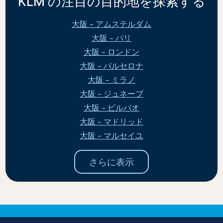
KLM の注目の目的地を探索する
大阪 - アムステルダム
大阪 - パリ
大阪 - ロンドン
大阪 - バルセロナ
大阪 - ミラノ
大阪 - ジュネーブ
大阪 - ビルバオ
大阪 - マドリッド
大阪 - マルセイユ
さらに表示