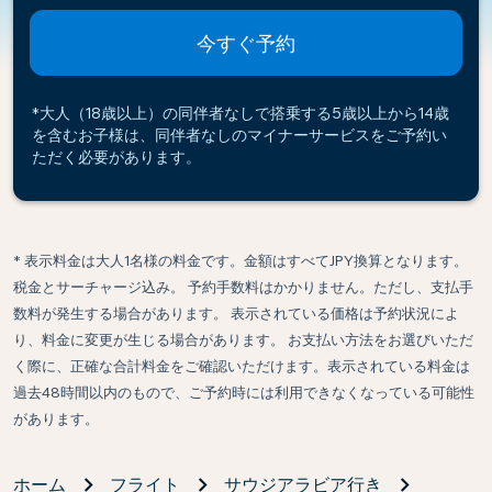
今すぐ予約
*大人（18歳以上）の同伴者なしで搭乗する5歳以上から14歳
を含むお子様は、同伴者なしのマイナーサービスをご予約い
ただく必要があります。
* 表示料金は大人1名様の料金です。金額はすべてJPY換算となります。
税金とサーチャージ込み。 予約手数料はかかりません。ただし、支払手
数料が発生する場合があります。 表示されている価格は予約状況によ
り、料金に変更が生じる場合があります。 お支払い方法をお選びいただ
く際に、正確な合計料金をご確認いただけます。表示されている料金は
過去48時間以内のもので、ご予約時には利用できなくなっている可能性
があります。
ホーム
フライト
サウジアラビア行き