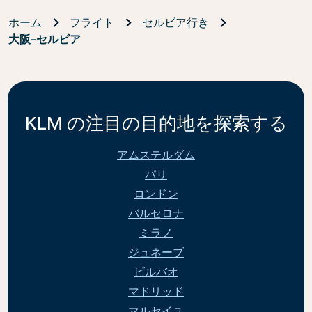
ホーム
フライト
セルビア行き
大阪-セルビア
KLM の注目の目的地を探索する
アムステルダム
パリ
ロンドン
バルセロナ
ミラノ
ジュネーブ
ビルバオ
マドリッド
マルセイユ