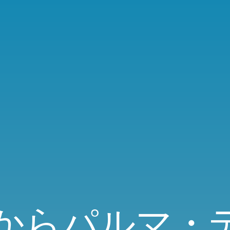
X)からパルマ