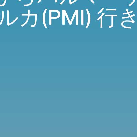
ルカ(PMI) 行