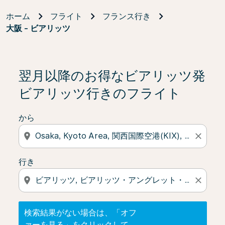
ホーム
フライト
フランス行き
大阪 - ビアリッツ
検索結果がない場合は、「オファーを見る」をクリック
翌月以降のお得なビアリッツ発
ビアリッツ行きのフライト
から
location_on
close
行き
location_on
close
検索結果がない場合は、「オフ
ァーを見る」をクリックして、