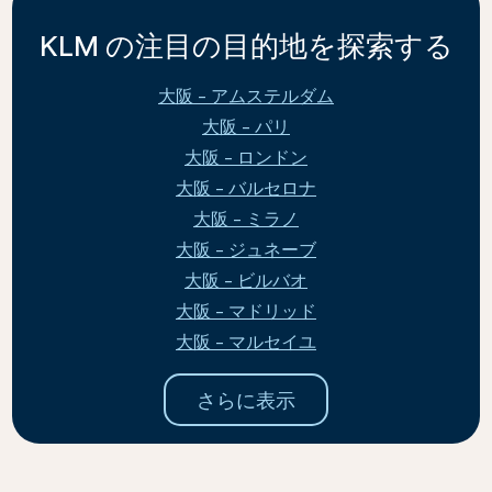
KLM の注目の目的地を探索する
大阪 - アムステルダム
大阪 - パリ
大阪 - ロンドン
大阪 - バルセロナ
大阪 - ミラノ
大阪 - ジュネーブ
大阪 - ビルバオ
大阪 - マドリッド
大阪 - マルセイユ
さらに表示