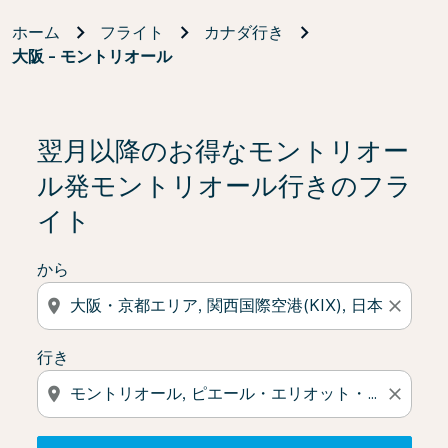
ホーム
フライト
カナダ行き
大阪 - モントリオール
検索結果がない場合は、「オファーを見る」をクリック
翌月以降のお得なモントリオー
ル発モントリオール行きのフラ
イト
から
location_on
close
行き
location_on
close