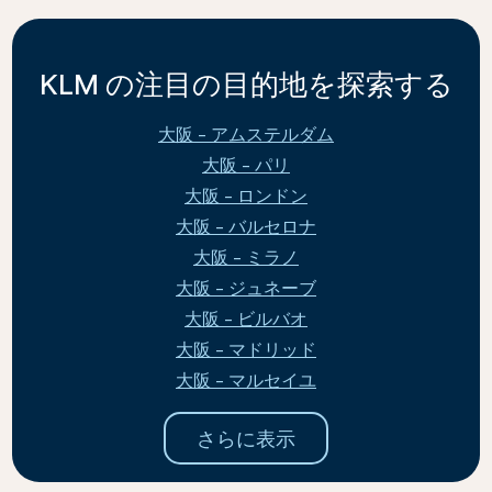
KLM の注目の目的地を探索する
大阪 - アムステルダム
大阪 - パリ
大阪 - ロンドン
大阪 - バルセロナ
大阪 - ミラノ
大阪 - ジュネーブ
大阪 - ビルバオ
大阪 - マドリッド
大阪 - マルセイユ
さらに表示