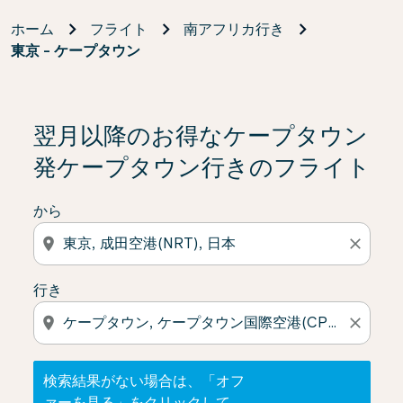
ホーム
フライト
南アフリカ行き
東京 - ケープタウン
検索結果がない場合は、「オファーを見る」をクリック
翌月以降のお得なケープタウン
発ケープタウン行きのフライト
から
location_on
close
行き
location_on
close
検索結果がない場合は、「オフ
ァーを見る」をクリックして、