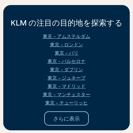
KLM の注目の目的地を探索する
東京 - アムステルダム
東京 - ロンドン
東京 - パリ
東京 - バルセロナ
東京 - ダブリン
東京 - ジュネーブ
東京 - マドリッド
東京 - マンチェスター
東京 - チューリッヒ
さらに表示