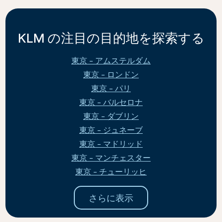
KLM の注目の目的地を探索する
東京 - アムステルダム
東京 - ロンドン
東京 - パリ
東京 - バルセロナ
東京 - ダブリン
東京 - ジュネーブ
東京 - マドリッド
東京 - マンチェスター
東京 - チューリッヒ
さらに表示