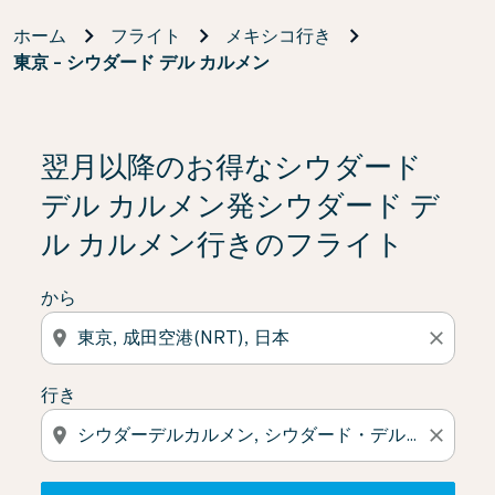
ホーム
フライト
メキシコ行き
東京 - シウダード デル カルメン
検索結果がない場合は、「オファーを見る」をクリック
翌月以降のお得なシウダード
デル カルメン発シウダード デ
ル カルメン行きのフライト
から
location_on
close
行き
location_on
close