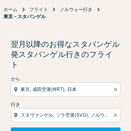
ホーム
フライト
ノルウェー行き
東京 - スタバンゲル
検索結果がない場合は、「オファーを見る」をクリック
翌月以降のお得なスタバンゲル
発スタバンゲル行きのフライ
ト
から
location_on
close
行き
location_on
close