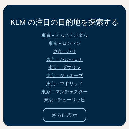
KLM の注目の目的地を探索する
東京 - アムステルダム
東京 - ロンドン
東京 - パリ
東京 - バルセロナ
東京 - ダブリン
東京 - ジュネーブ
東京 - マドリッド
東京 - マンチェスター
東京 - チューリッヒ
さらに表示