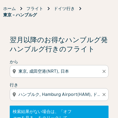
ホーム
フライト
ドイツ行き
東京 - ハンブルグ
検索結果がない場合は、「オファーを見る」をクリック
翌月以降のお得なハンブルグ発
ハンブルグ行きのフライト
から
location_on
close
行き
location_on
close
検索結果がない場合は、「オフ
ァーを見る」をクリックして、