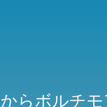
)からボルチモア