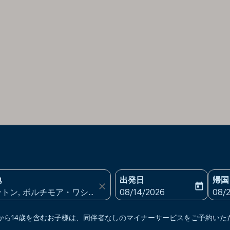
地
出発日
帰国
close
today
fc-booking-departure-date
fc-b
08/14/2026
08/
上から14歳を含むお子様は、同伴者なしのマイナーサービスをご予約いた