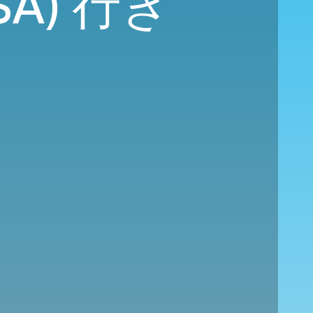
A) 行き