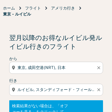
ホーム
フライト
アメリカ行き
東京 - ルイビル
検索結果がない場合は、「オファーを見る」をクリック
翌月以降のお得なルイビル発ル
イビル行きのフライト
から
location_on
close
行き
location_on
close
検索結果がない場合は、「オフ
ァーを見る」をクリックして、