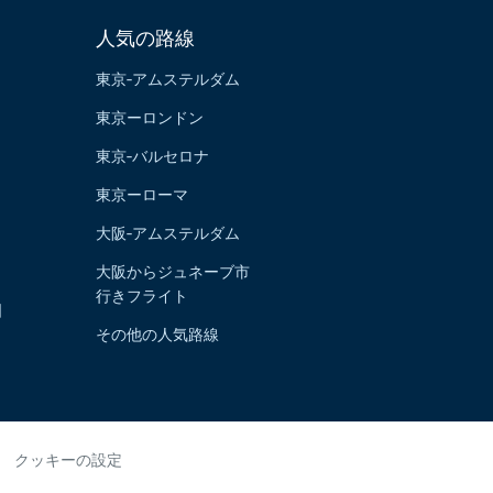
人気の路線
東京‐アムステルダム
東京ーロンドン
東京‐バルセロナ
東京ーローマ
大阪‐アムステルダム
大阪からジュネーブ市
行きフライト
国
その他の人気路線
クッキーの設定