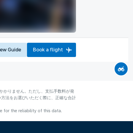
iew Guide
Book a flight
はかかりません。ただし、支払手数料が発
い方法をお選びいただく際に、正確な合計
or the reliability of this data.