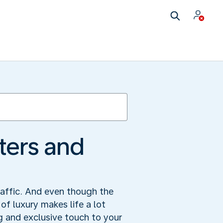
ters and
raffic. And even though the
 of luxury makes life a lot
g and exclusive touch to your