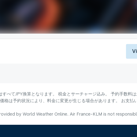
V
はすべてJPY換算となります。 税金とサーチャージ込み。 予約手数料
る価格は予約状況により、料金に変更が生じる場合があります。 お支払
ovided by World Weather Online. Air France-KLM is not responsible f