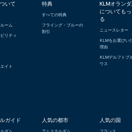
について
特典
KLMオラン
についてもっ
報
すべての特典
る
スルーム
フライング・ブルーの
ニュースレター
割引
ナビリティ
KLMをお選びい
報
理由
社
KLMデルフトブ
ウス
リエイト
ルガイド
人気の都市
人気の国
テルダム
アムステルダム
フランス