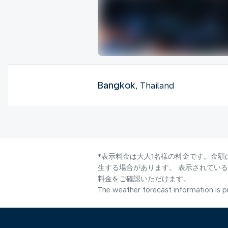
Bangkok
, Thailand
*表示料金は大人1名様の料金です。金額
生する場合があります。 表示されてい
料金をご確認いただけます。
The weather forecast information is pr