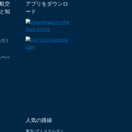
ダ航空
アプリをダウンロ
と知
ード
ただく
ルーハ
人気の路線
東京‐アムステルダム